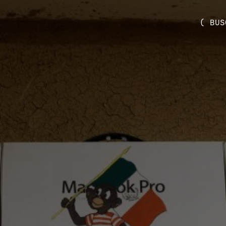
( BUS