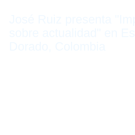
José Ruiz presenta "Im
sobre actualidad" en Es
Dorado, Colombia
Espacio El Dorado, Bogotá, Colombia 25 de febrero de 2020 - 1