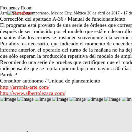
Frequency Room
Arróniz Arte Contemporáneo, Mexico City, México 26 de abril de 2017 - 17 d
Corrección del apartado A-36 / Manual de funcionamiento
El programa está provisto de una serie de órdenes que corres
después de ser traducido por el modelo que está en desarroll
cuantos días los errores se trasladen suavemente a la sección i
Por ahora es necesario, que indicado el momento de encender l
informe anterior, el operario del turno de la mañana no ha dej
que sólo esperan la producción repetitiva del modelo de ampli
Recomiendo una serie de pruebas que certifiquen que el modelo
indispensable que se repitan por un lapso no mayor a 30 días l
Patrik P
Consultor autónomo / Unidad de planeamiento
http://arroniz-arte.com/
http://www.albertolezaca.com/