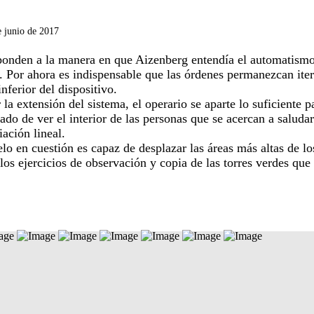
e junio de 2017
ponden a la manera en que Aizenberg entendía el automatismo,
o. Por ahora es indispensable que las órdenes permanezcan ite
nferior del dispositivo.
a extensión del sistema, el operario se aparte lo suficiente 
ado de ver el interior de las personas que se acercan a saluda
ación lineal.
 en cuestión es capaz de desplazar las áreas más altas de los
os ejercicios de observación y copia de las torres verdes que s