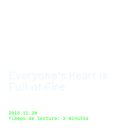
Everyone's Heart Is
Full of Fire
Fahrenheit, Los Angeles, California, USA 10 de
octubre de 2015 - 12 de diciembre de 2015
2015.11.28
Tiempo de lectura: 2 minutos