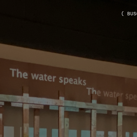
( BUS