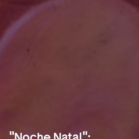
"Noche Natal":