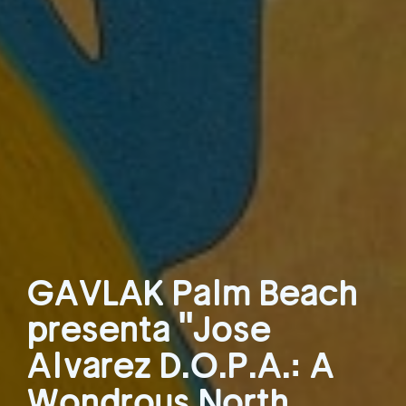
GAVLAK Palm Beach
presenta "Jose
Alvarez D.O.P.A.: A
Wondrous North