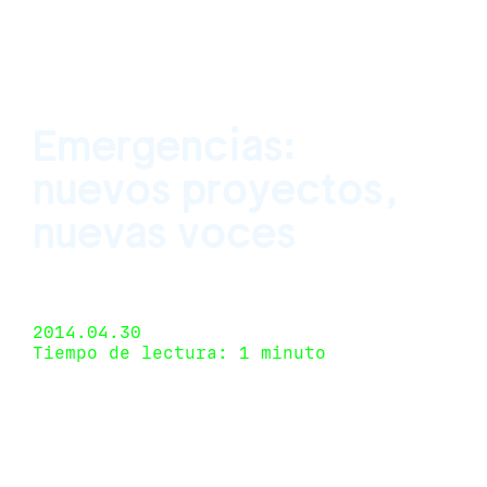
Emergencias:
nuevos proyectos,
nuevas voces
Espacio Odeon, Bogotá, Colombia 14 de abril de
2014 - 5 de mayo de 2014
2014.04.30
Tiempo de lectura: 1 minuto