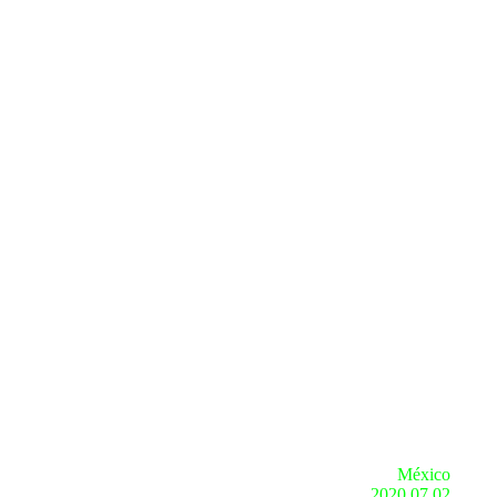
México
2020.07.02