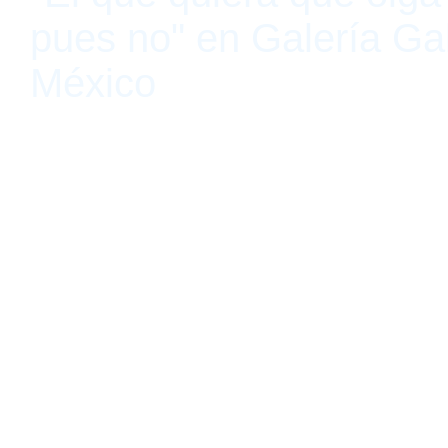
pues no" en Galería Gal
México
Ciudad de México, México 14 de julio de 2020