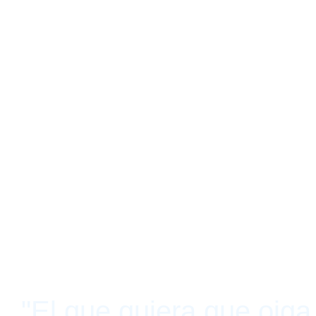
"El que quiera que oiga