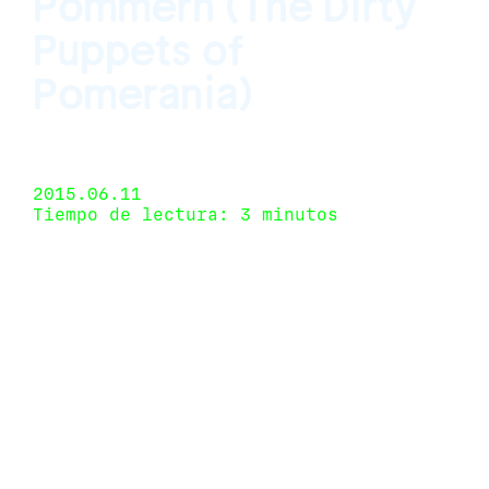
Pommern (The Dirty
Puppets of
Pomerania)
The Power Station, Dallas, Texas, USA 8 de mayo
de 2015 - 12 de junio de 2015
2015.06.11
Tiempo de lectura: 3 minutos