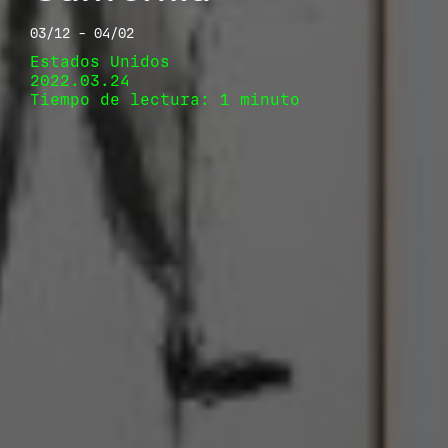
03/12 - 04/02
Estados Unidos
2022.03.24
Tiempo de lectura: 1 minuto