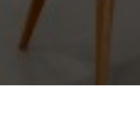
Idk
Idk