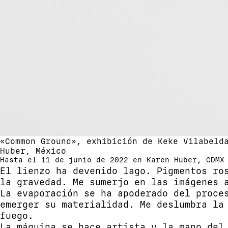
«Common Ground», exhibición de Keke Vilabeld
Huber, México
Hasta el 11 de junio de 2022 en Karen Huber, CDMX
El lienzo ha devenido lago. Pigmentos ro
la gravedad. Me sumerjo en las imágenes 
La evaporación se ha apoderado del proce
emerger su materialidad. Me deslumbra la
fuego.
La máquina se hace artista y la mano del