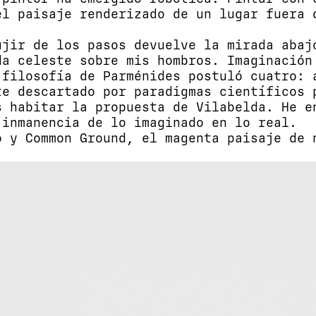
el paisaje renderizado de un lugar fuera 
ujir de los pasos devuelve la mirada abaj
da celeste sobre mis hombros. Imaginación
 filosofía de Parménides postuló cuatro: 
te descartado por paradigmas científicos 
s habitar la propuesta de Vilabelda. He e
 inmanencia de lo imaginado en lo real.
o y Common Ground, el magenta paisaje de 