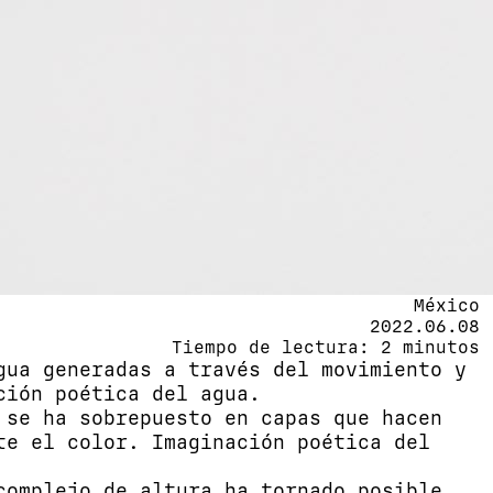
México
2022.06.08
Tiempo de lectura: 2 minutos
gua generadas a través del movimiento y
ción poética del agua.
 se ha sobrepuesto en capas que hacen
te el color. Imaginación poética del
complejo de altura ha tornado posible