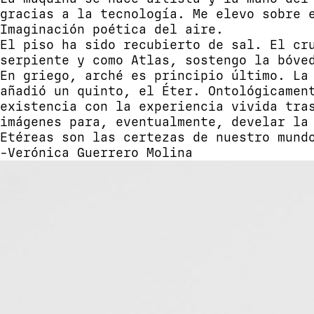
gracias a la tecnología. Me elevo sobre 
Imaginación poética del aire.
El piso ha sido recubierto de sal. El cr
serpiente y como Atlas, sostengo la bóve
En griego, arché es principio último. La
añadió un quinto, el Éter. Ontológicamen
existencia con la experiencia vivida tra
imágenes para, eventualmente, develar la
Etéreas son las certezas de nuestro mund
-Verónica Guerrero Molina