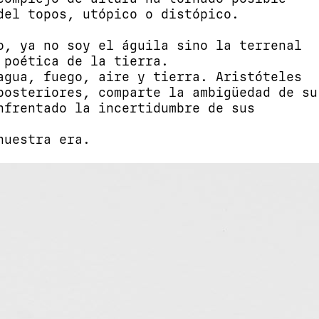
del topos, utópico o distópico.
o, ya no soy el águila sino la terrenal
 poética de la tierra.
agua, fuego, aire y tierra. Aristóteles
posteriores, comparte la ambigüedad de su
nfrentado la incertidumbre de sus
nuestra era.