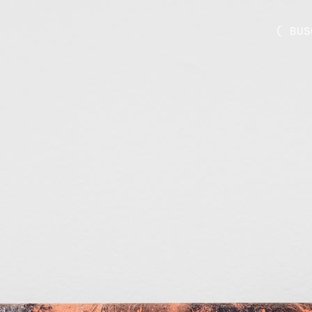
( BUS