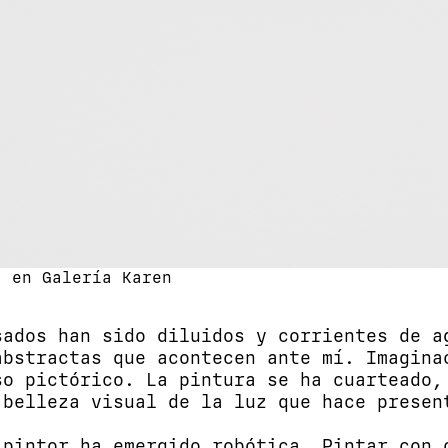
a en Galería Karen
sados han sido diluidos y corrientes de a
abstractas que acontecen ante mí. Imagina
so pictórico. La pintura se ha cuarteado,
 belleza visual de la luz que hace presen
 pintor ha emergido robótica. Pintar con 