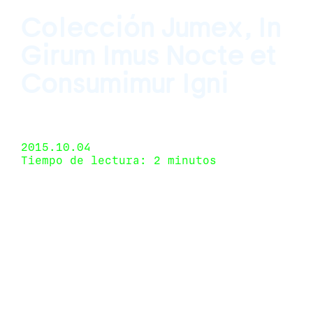
Colección Jumex, In
Girum Imus Nocte et
Consumimur Igni
Museo Jumex, Ciudad de México, México 11 de
julio de 2015 - 4 de octubre de 2015
2015.10.04
Tiempo de lectura: 2 minutos