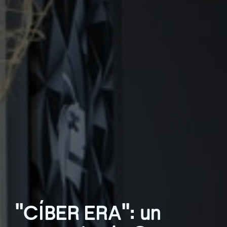
"CÍBER ERA": un