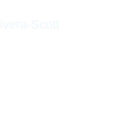
vera-Scott
marzo de 2019 - 11 de agosto de