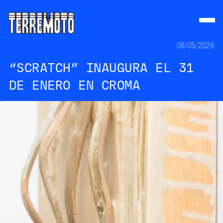
06/05/2026
“SCRATCH” INAUGURA EL 31
DE ENERO EN CROMA