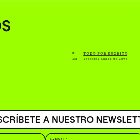
( BUS
OS
SCRÍBETE A NUESTRO NEWSLET