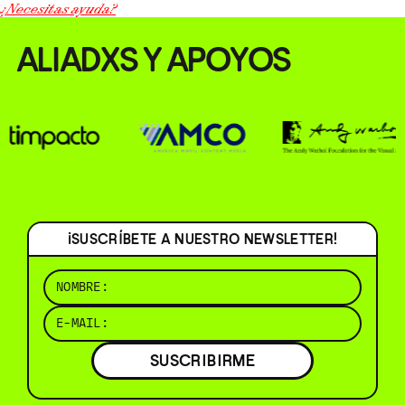
¿Necesitas ayuda?
ALIADXS Y APOYOS
¡SUSCRÍBETE A NUESTRO NEWSLETTER!
SUSCRIBIRME