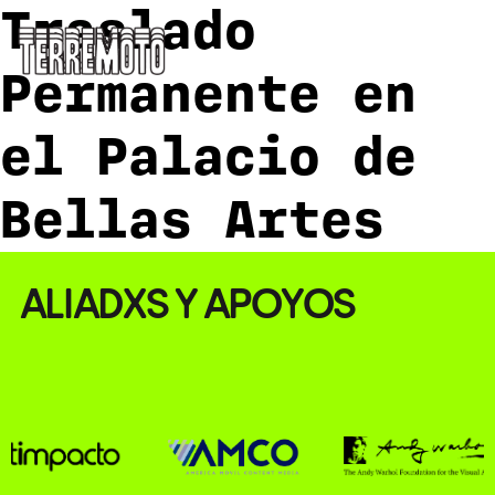
Traslado
Permanente en
el Palacio de
Bellas Artes
ALIADXS Y APOYOS