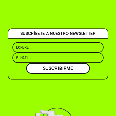
¡SUSCRÍBETE A NUESTRO NEWSLETTER!
SUSCRIBIRME