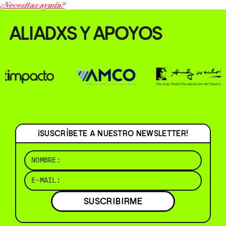
¿Necesitas ayuda?
ALIADXS Y APOYOS
¡SUSCRÍBETE A NUESTRO NEWSLETTER!
SUSCRIBIRME