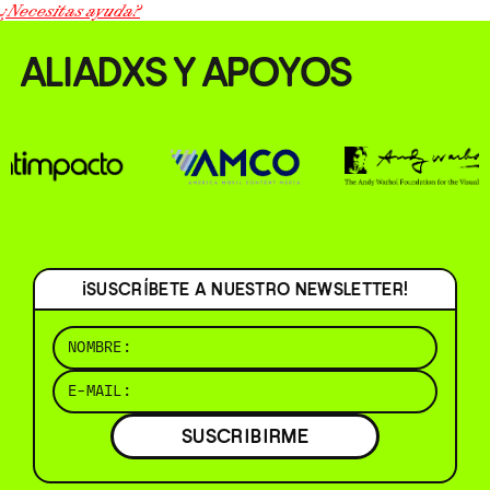
¿Necesitas ayuda?
ALIADXS Y APOYOS
¡SUSCRÍBETE A NUESTRO NEWSLETTER!
SUSCRIBIRME