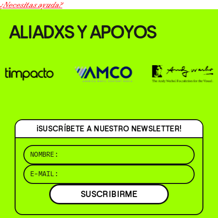
¿Necesitas ayuda?
ALIADXS Y APOYOS
¡SUSCRÍBETE A NUESTRO NEWSLETTER!
SUSCRIBIRME