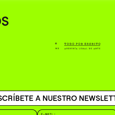
( BUS
OS
SCRÍBETE A NUESTRO NEWSLET