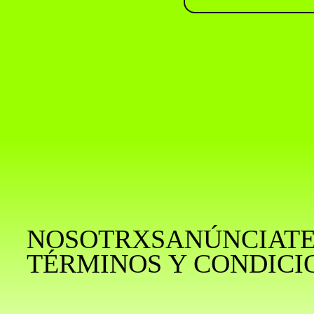
NOSOTRXS
ANÚNCIAT
TÉRMINOS Y CONDICI