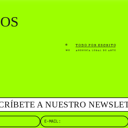
( BUS
YOS
CRÍBETE A NUESTRO NEWSLE