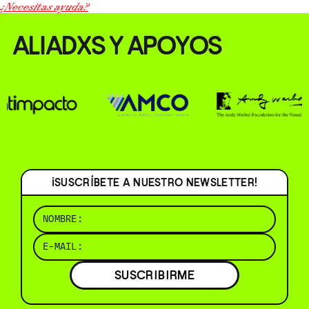
¿Necesitas ayuda?
ALIADXS Y APOYOS
¡SUSCRÍBETE A NUESTRO NEWSLETTER!
SUSCRIBIRME