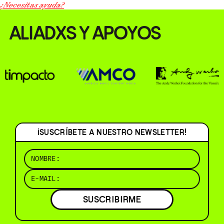
¿Necesitas ayuda?
ALIADXS Y APOYOS
¡SUSCRÍBETE A NUESTRO NEWSLETTER!
SUSCRIBIRME