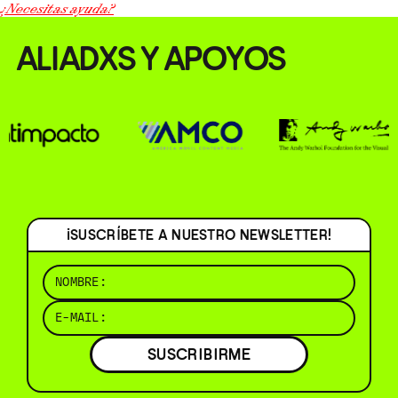
¿Necesitas ayuda?
ALIADXS Y APOYOS
¡SUSCRÍBETE A NUESTRO NEWSLETTER!
SUSCRIBIRME