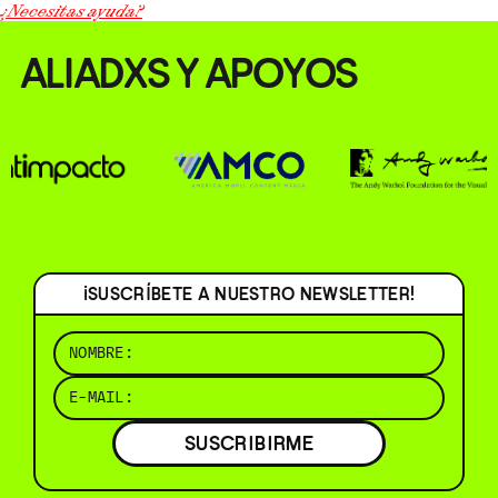
¿Necesitas ayuda?
ALIADXS Y APOYOS
¡SUSCRÍBETE A NUESTRO NEWSLETTER!
SUSCRIBIRME