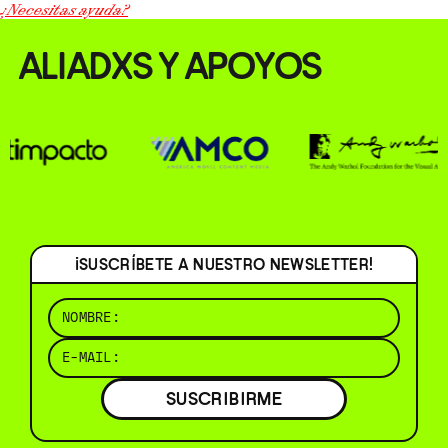
¿Necesitas ayuda?
ALIADXS Y APOYOS
¡SUSCRÍBETE A NUESTRO NEWSLETTER!
SUSCRIBIRME