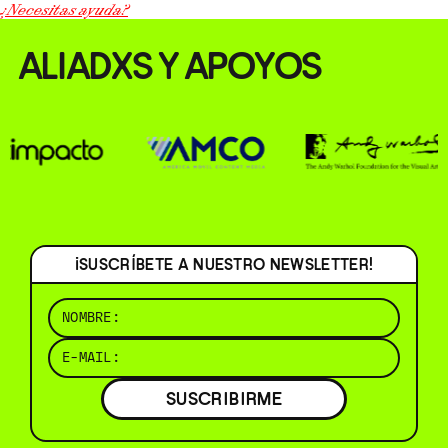
¿Necesitas ayuda?
ALIADXS Y APOYOS
¡SUSCRÍBETE A NUESTRO NEWSLETTER!
SUSCRIBIRME