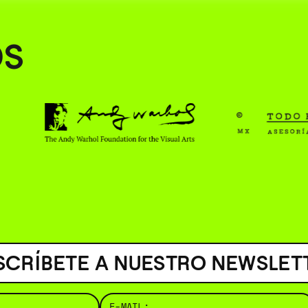
( BUS
OS
SCRÍBETE A NUESTRO NEWSLET