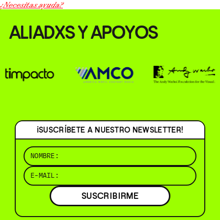
¿Necesitas ayuda?
ALIADXS Y APOYOS
¡SUSCRÍBETE A NUESTRO NEWSLETTER!
SUSCRIBIRME