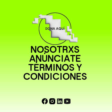
NOSOTRXS
ANÚNCIATE
TÉRMINOS Y
CONDICIONES