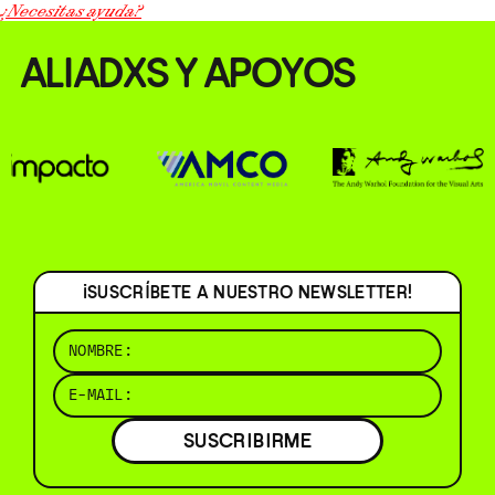
¿Necesitas ayuda?
ALIADXS Y APOYOS
¡SUSCRÍBETE A NUESTRO NEWSLETTER!
SUSCRIBIRME