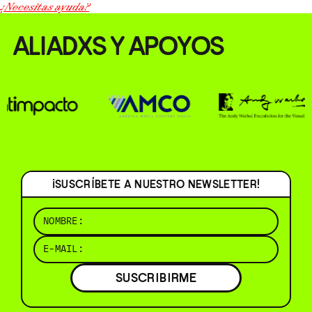
¿Necesitas ayuda?
ALIADXS Y APOYOS
¡SUSCRÍBETE A NUESTRO NEWSLETTER!
SUSCRIBIRME