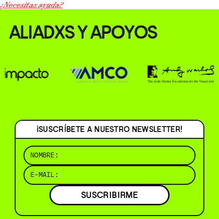
¿Necesitas ayuda?
ALIADXS Y APOYOS
¡SUSCRÍBETE A NUESTRO NEWSLETTER!
SUSCRIBIRME