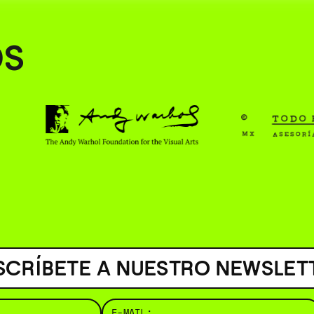
( BUS
OS
SCRÍBETE A NUESTRO NEWSLET