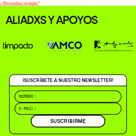
¿Necesitas ayuda?
ALIADXS Y APOYOS
¡SUSCRÍBETE A NUESTRO NEWSLETTER!
SUSCRIBIRME