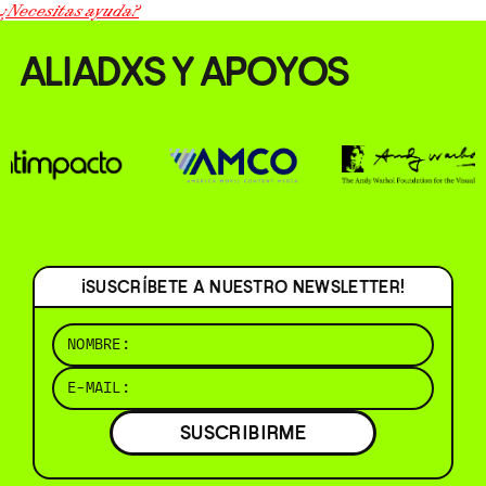
¿Necesitas ayuda?
ALIADXS Y APOYOS
¡SUSCRÍBETE A NUESTRO NEWSLETTER!
SUSCRIBIRME