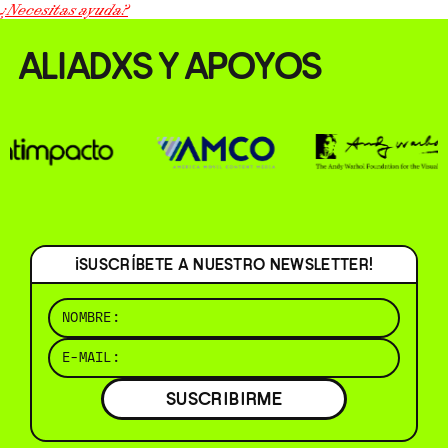
¿Necesitas ayuda?
ALIADXS Y APOYOS
¡SUSCRÍBETE A NUESTRO NEWSLETTER!
SUSCRIBIRME