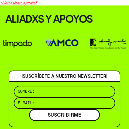
¿Necesitas ayuda?
ALIADXS Y APOYOS
¡SUSCRÍBETE A NUESTRO NEWSLETTER!
SUSCRIBIRME