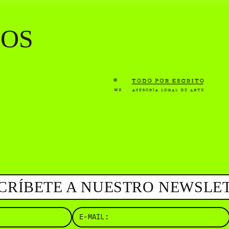
( BUS
YOS
CRÍBETE A NUESTRO NEWSLE