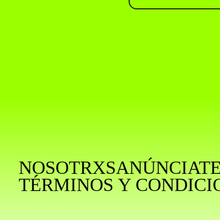
NOSOTRXS
ANÚNCIAT
TÉRMINOS Y CONDICI