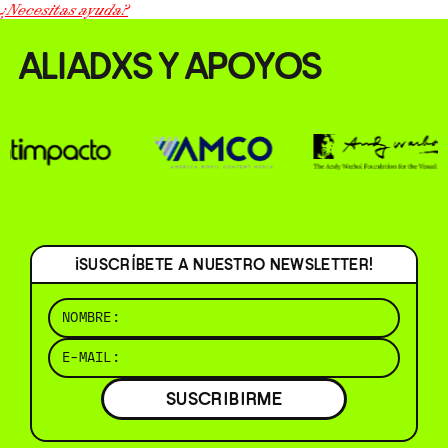
¿Necesitas ayuda?
ALIADXS Y APOYOS
¡SUSCRÍBETE A NUESTRO NEWSLETTER!
SUSCRIBIRME