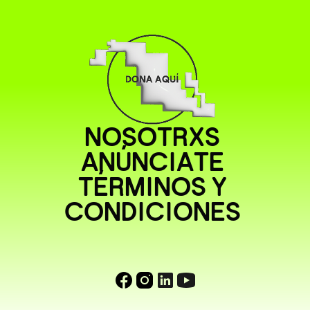
NOSOTRXS
ANÚNCIATE
TÉRMINOS Y
CONDICIONES