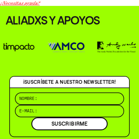
¿Necesitas ayuda?
ALIADXS Y APOYOS
¡SUSCRÍBETE A NUESTRO NEWSLETTER!
SUSCRIBIRME