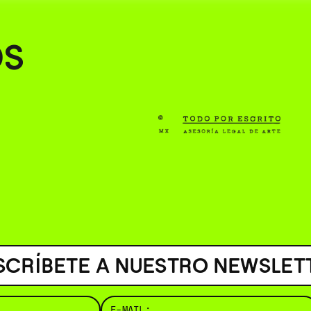
( BUS
OS
SCRÍBETE A NUESTRO NEWSLET