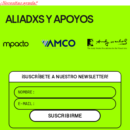
¿Necesitas ayuda?
ALIADXS Y APOYOS
¡SUSCRÍBETE A NUESTRO NEWSLETTER!
SUSCRIBIRME