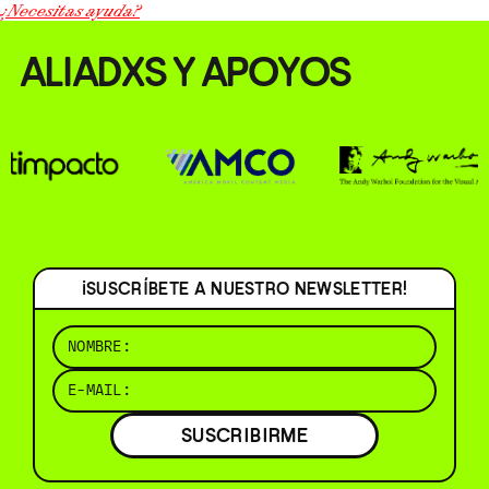
¿Necesitas ayuda?
ALIADXS Y APOYOS
¡SUSCRÍBETE A NUESTRO NEWSLETTER!
SUSCRIBIRME