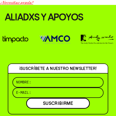
¿Necesitas ayuda?
ALIADXS Y APOYOS
¡SUSCRÍBETE A NUESTRO NEWSLETTER!
SUSCRIBIRME