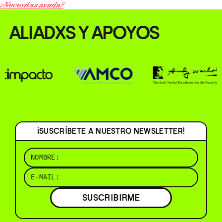
¿Necesitas ayuda?
ALIADXS Y APOYOS
¡SUSCRÍBETE A NUESTRO NEWSLETTER!
SUSCRIBIRME