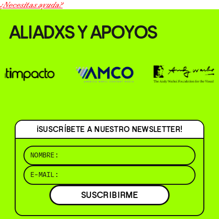
¿Necesitas ayuda?
ALIADXS Y APOYOS
¡SUSCRÍBETE A NUESTRO NEWSLETTER!
SUSCRIBIRME