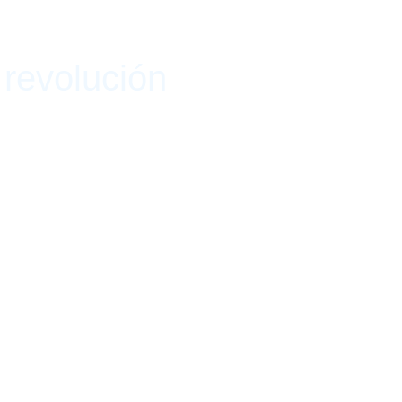
revolución
016